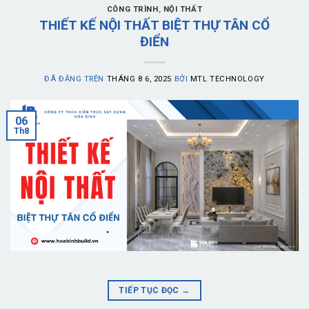
CÔNG TRÌNH
,
NỘI THẤT
THIẾT KẾ NỘI THẤT BIỆT THỰ TÂN CỔ
ĐIỂN
ĐÃ ĐĂNG TRÊN
THÁNG 8 6, 2025
BỞI
MTL TECHNOLOGY
06
Th8
TIẾP TỤC ĐỌC
→