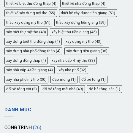
thiết kế biệt thự đồng tháp
(4)
thiết kế nhà đồng tháp
(4)
thiết kế xây dựng mỹ tho
(55)
thiết kế xây dựng tiền giang
(53)
thầu xây dựng mỹ tho
(61)
thầu xây dựng tiền giang
(59)
xây biệt thự mỹ tho
(48)
xây biệt thự tiền giang
(45)
xây dựng biệt thự đồng tháp
(4)
xây dựng mỹ tho
(43)
xây dựng nhà phố đồng tháp
(4)
xây dựng tiền giang
(36)
xây dựng đồng tháp
(4)
xây nhà cấp 4 mỹ tho
(33)
xây nhà cấp 4 tiền giang
(4)
xây nhà phố
(32)
xây nhà phố mỹ tho
(30)
đào móng
(1)
đổ bê tông
(1)
đổ bê tông cột
(2)
đổ bê tông mái nhà
(49)
đổ bê tông sàn
(1)
DANH MỤC
CÔNG TRÌNH
(26)