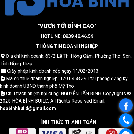
"VƯƠN TỚI ĐỈNH CAO"
HOTLINE: 0939.48.46.59
THÔNG TIN DOANH NGHIỆP
Địa chỉ kinh doanh: 63/2 Lê Thị Hồng Gấm, Phường Thới Sơn,
Tỉnh Đồng Tháp.
Giấy phép kinh doanh cấp ngày 11/02/2013
Mã số thuế doanh nghiệp: 1201 458 391 tại phòng đăng ký
kinh doanh UBND thành phố Mỹ Tho
Chịu trách nhiệm nội dung: NGUYỄN TẤN BÌNH. Copyrights ©
2025
HÒA BÌNH BUILD
. All Rights Reserved Email:
.
hoabinhbuild
@gmail.com
.
HÌNH THỨC THANH TOÁN