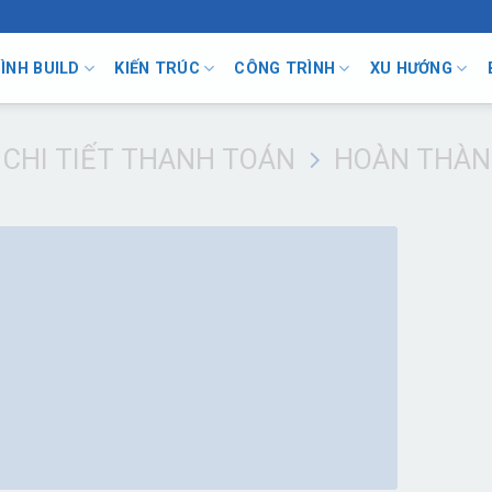
ÌNH BUILD
KIẾN TRÚC
CÔNG TRÌNH
XU HƯỚNG
CHI TIẾT THANH TOÁN
HOÀN THÀN