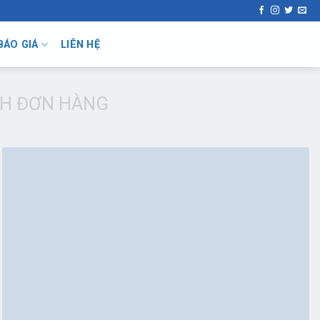
BÁO GIÁ
LIÊN HỆ
H ĐƠN HÀNG